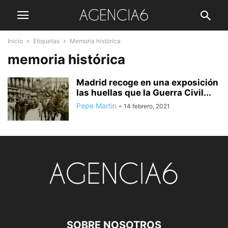
Inicio
Etiquetas
Memoria histórica
memoria histórica
Madrid recoge en una exposición
las huellas que la Guerra Civil...
Pepe Martin
-
14 febrero, 2021
SOBRE NOSOTROS