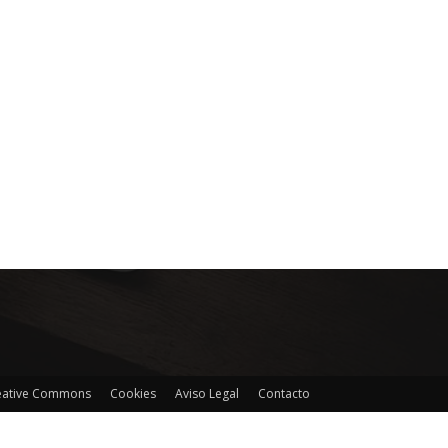
reative Commons
Cookies
Aviso Legal
Contacto