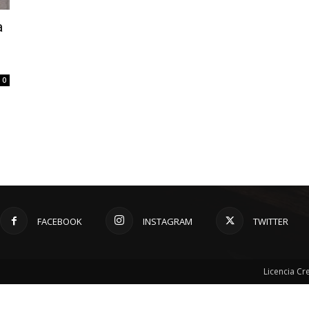
a
0
FACEBOOK
INSTAGRAM
TWITTER
Licencia C