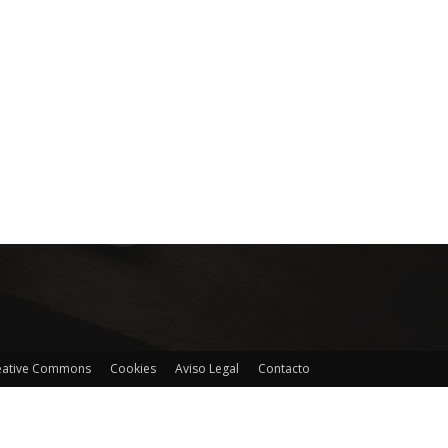
reative Commons
Cookies
Aviso Legal
Contacto