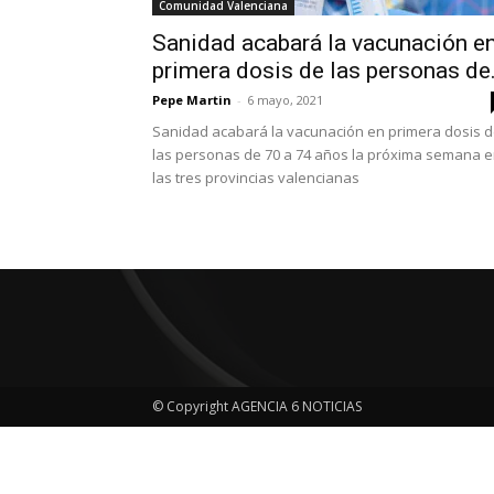
Comunidad Valenciana
Sanidad acabará la vacunación e
primera dosis de las personas de.
Pepe Martin
-
6 mayo, 2021
Sanidad acabará la vacunación en primera dosis 
las personas de 70 a 74 años la próxima semana 
las tres provincias valencianas
© Copyright AGENCIA 6 NOTICIAS