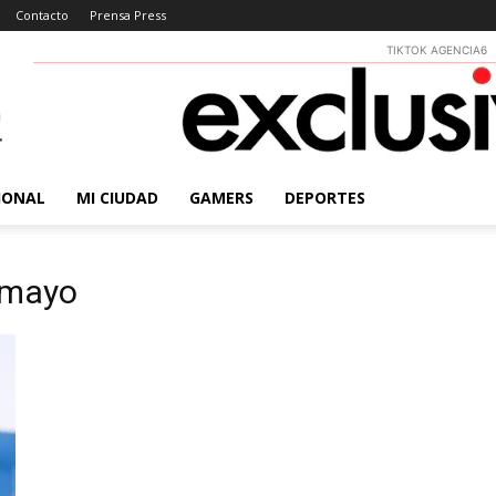
Contacto
Prensa Press
TIKTOK AGENCIA6
IONAL
MI CIUDAD
GAMERS
DEPORTES
 mayo