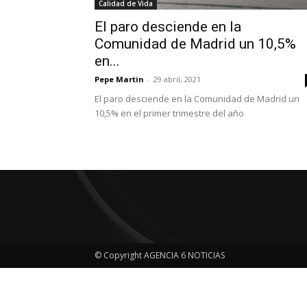
Calidad de Vida
El paro desciende en la
Comunidad de Madrid un 10,5%
en...
Pepe Martin
-
29 abril, 2021
El paro desciende en la Comunidad de Madrid un
10,5% en el primer trimestre del año
© Copyright AGENCIA 6 NOTICIAS