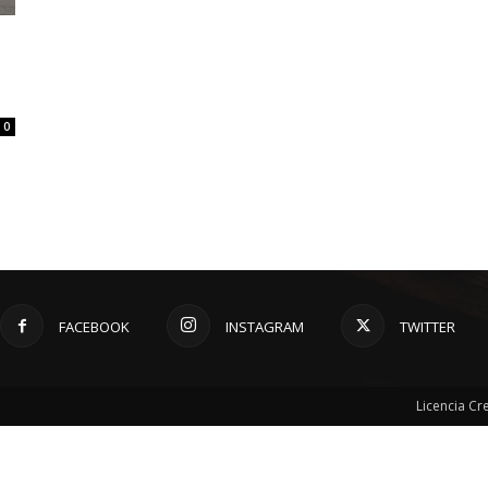
0
FACEBOOK
INSTAGRAM
TWITTER
Licencia C