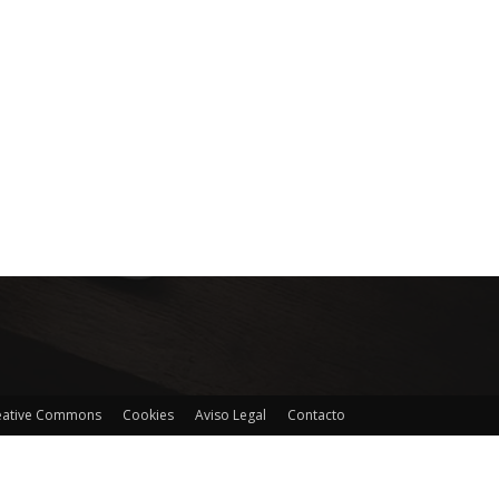
reative Commons
Cookies
Aviso Legal
Contacto