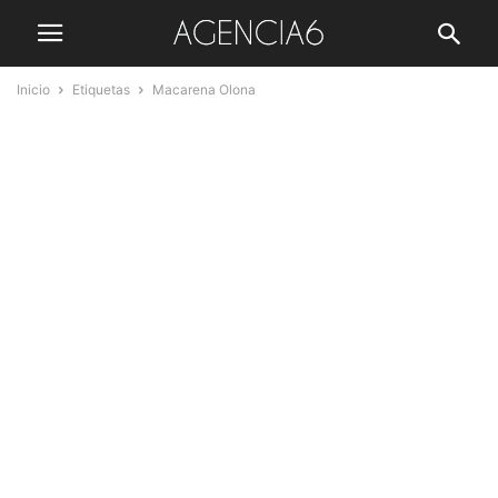
Inicio
Etiquetas
Macarena Olona