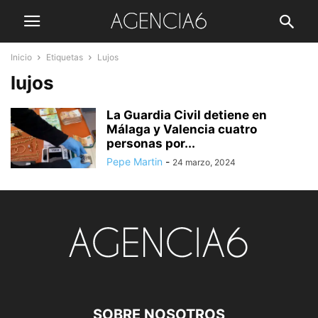
Inicio
Etiquetas
Lujos
lujos
La Guardia Civil detiene en
Málaga y Valencia cuatro
personas por...
Pepe Martin
-
24 marzo, 2024
SOBRE NOSOTROS