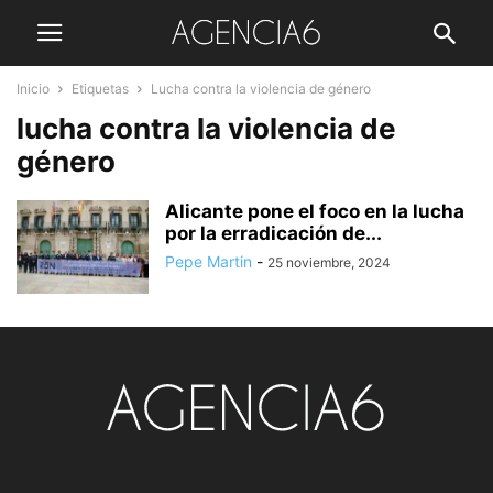
Inicio
Etiquetas
Lucha contra la violencia de género
lucha contra la violencia de
género
Alicante pone el foco en la lucha
por la erradicación de...
Pepe Martin
-
25 noviembre, 2024