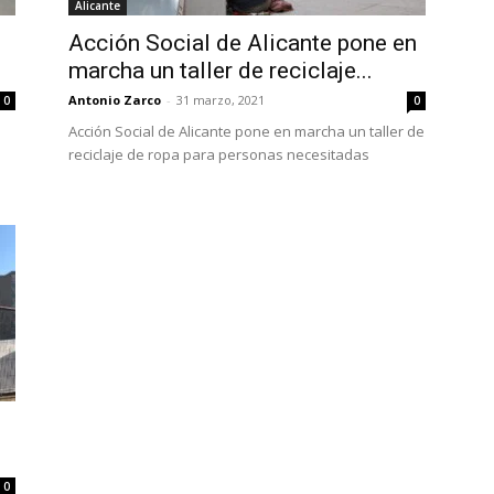
Alicante
Acción Social de Alicante pone en
marcha un taller de reciclaje...
Antonio Zarco
-
31 marzo, 2021
0
0
Acción Social de Alicante pone en marcha un taller de
reciclaje de ropa para personas necesitadas
0