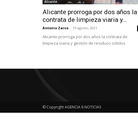
Alicante
Alicante prorroga por dos años la
contrata de limpieza viaria y...
Antonio Zarco
-
19 agosto, 2021
Alicante prorroga por dos años la contrata de
limpieza viaria y gestión de residuos sólidos
© Copyright AGENCIA 6 NOTICIAS