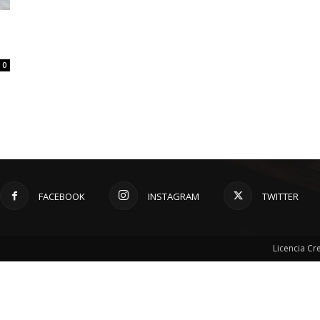
0
FACEBOOK
INSTAGRAM
TWITTER
Licencia C