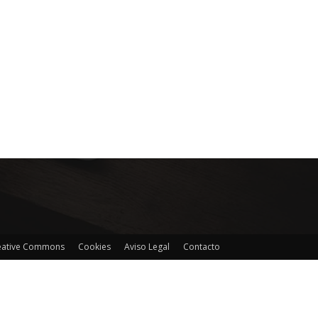
reative Commons
Cookies
Aviso Legal
Contacto