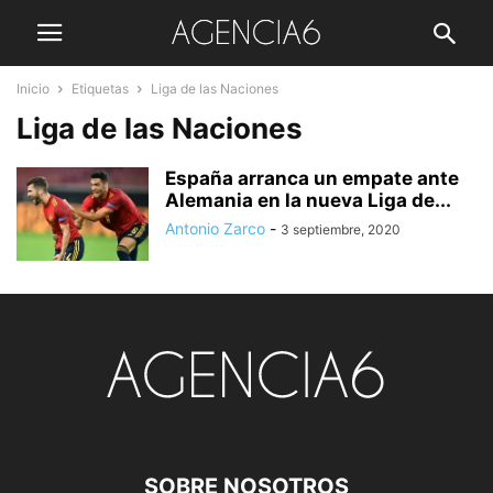
Inicio
Etiquetas
Liga de las Naciones
Liga de las Naciones
España arranca un empate ante
Alemania en la nueva Liga de...
Antonio Zarco
-
3 septiembre, 2020
SOBRE NOSOTROS