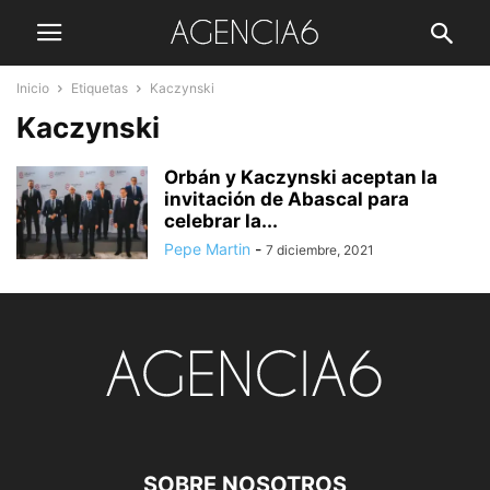
Inicio
Etiquetas
Kaczynski
Kaczynski
Orbán y Kaczynski aceptan la
invitación de Abascal para
celebrar la...
Pepe Martin
-
7 diciembre, 2021
SOBRE NOSOTROS