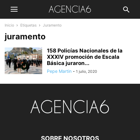
Inicio
Etiquetas
Juramento
juramento
158 Policías Nacionales de la
XXXIV promoción de Escala
Básica juraron...
Pepe Martin
-
1 julio, 2020
SOBRE NOSOTROS