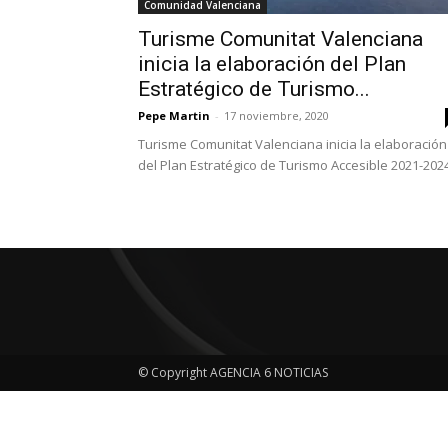
Comunidad Valenciana
Turisme Comunitat Valenciana
inicia la elaboración del Plan
Estratégico de Turismo...
Pepe Martin
-
17 noviembre, 2020
Turisme Comunitat Valenciana inicia la elaboración
del Plan Estratégico de Turismo Accesible 2021-202
© Copyright AGENCIA 6 NOTICIAS