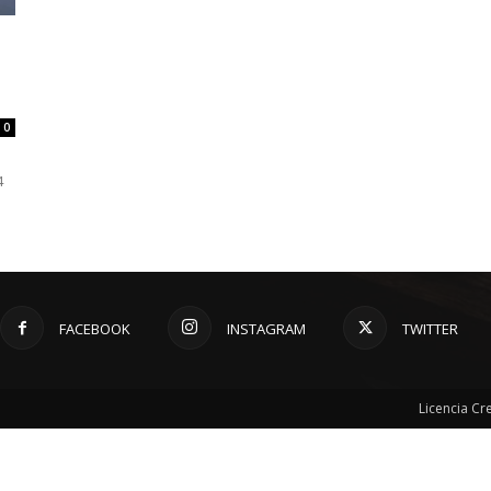
0
4
FACEBOOK
INSTAGRAM
TWITTER
Licencia C