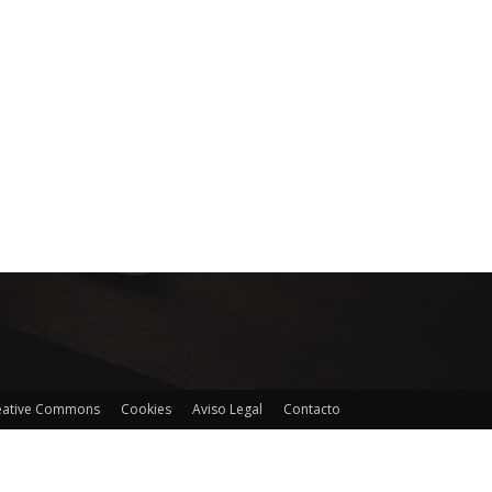
reative Commons
Cookies
Aviso Legal
Contacto