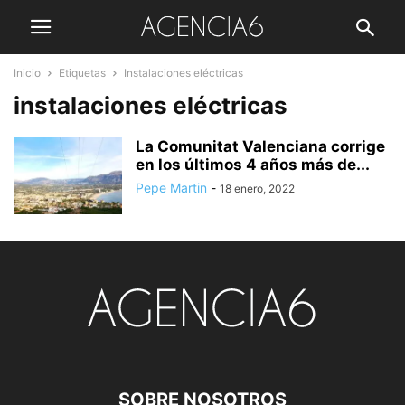
Inicio
Etiquetas
Instalaciones eléctricas
instalaciones eléctricas
La Comunitat Valenciana corrige
en los últimos 4 años más de...
Pepe Martin
-
18 enero, 2022
SOBRE NOSOTROS