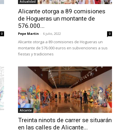
Actualidad
Alicante otorga a 89 comisiones
de Hogueras un montante de
576.000...
Pepe Martin
-
6 julio, 2022
0
0
Alicante otorga a 89 comisiones de Hogueras un
montante de 576.000 euros en subvenciones a sus
fiestas y tradiciones
Alicante
Treinta ninots de carrer se situarán
en las calles de Alicante...