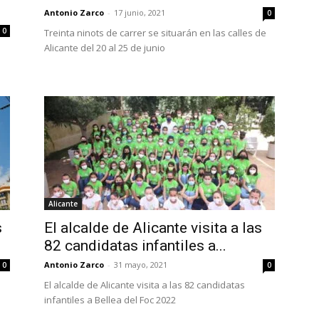
Antonio Zarco
-
17 junio, 2021
0
0
Treinta ninots de carrer se situarán en las calles de
Alicante del 20 al 25 de junio
Alicante
s
El alcalde de Alicante visita a las
82 candidatas infantiles a...
Antonio Zarco
-
31 mayo, 2021
0
0
e
El alcalde de Alicante visita a las 82 candidatas
infantiles a Bellea del Foc 2022