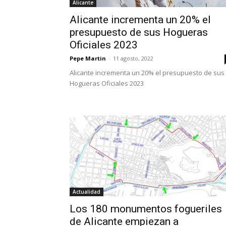
Alicante
Alicante incrementa un 20% el
presupuesto de sus Hogueras
Oficiales 2023
Pepe Martin
-
11 agosto, 2022
Alicante incrementa un 20% el presupuesto de sus
Hogueras Oficiales 2023
Actualidad
Los 180 monumentos fogueriles
de Alicante empiezan a