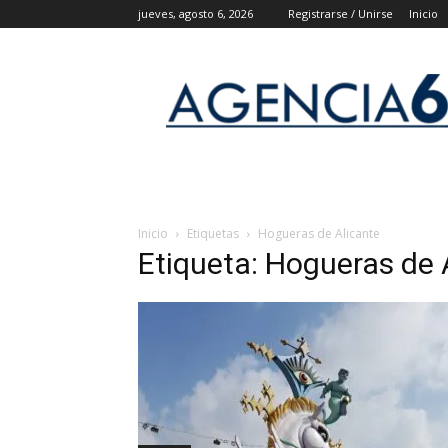
jueves, agosto 6, 2026
Registrarse / Unirse
Inicio
Agencia
6
Noticias
Inicio
Etiquetas
Hogueras de Alicante
Etiqueta: Hogueras de 