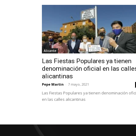
Alicante
Las Fiestas Populares ya tienen
denominación oficial en las calle
alicantinas
Pepe Martin
-
7 mayo, 2021
Las Fiestas Populares ya tienen denominación ofici
en las calles alicantinas