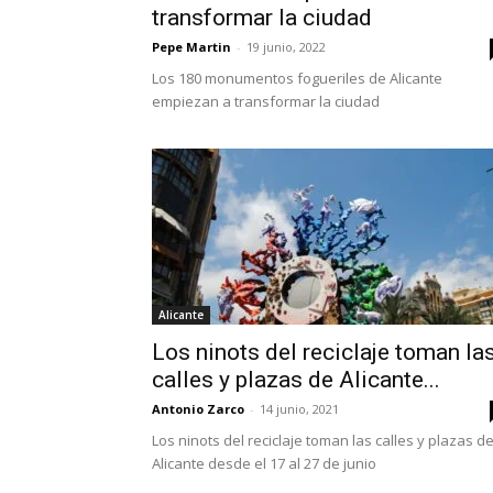
transformar la ciudad
Pepe Martin
-
19 junio, 2022
Los 180 monumentos fogueriles de Alicante
empiezan a transformar la ciudad
Alicante
Los ninots del reciclaje toman la
calles y plazas de Alicante...
Antonio Zarco
-
14 junio, 2021
Los ninots del reciclaje toman las calles y plazas d
Alicante desde el 17 al 27 de junio