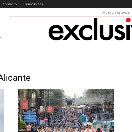
Contacto
Prensa Press
TIKTOK AGENCIA6
Alicante