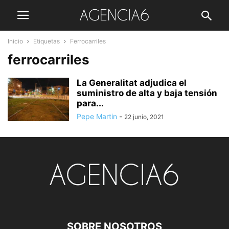
Inicio
Etiquetas
Ferrocarriles
ferrocarriles
La Generalitat adjudica el
suministro de alta y baja tensión
para...
Pepe Martin
-
22 junio, 2021
SOBRE NOSOTROS