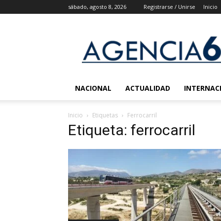
sábado, agosto 8, 2026
Registrarse / Unirse
Inicio
Agencia
6
Noticias
NACIONAL
ACTUALIDAD
INTERNAC
Inicio
Etiquetas
Ferrocarril
Etiqueta: ferrocarril