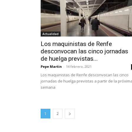
Actualidad
Los maquinistas de Renfe
desconvocan las cinco jornadas
de huelga previstas...
Pepe Martin
-
14 febrero, 2021
Los maquinistas de Renfe desconvocan las cinco
jornadas de huelga previstas a partir de la próxim
semana
1
2