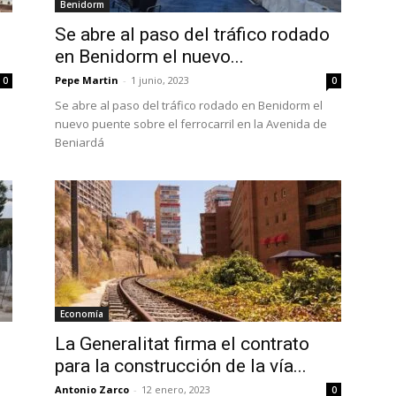
Benidorm
Se abre al paso del tráfico rodado
en Benidorm el nuevo...
Pepe Martin
-
1 junio, 2023
0
0
Se abre al paso del tráfico rodado en Benidorm el
nuevo puente sobre el ferrocarril en la Avenida de
Beniardá
Economía
La Generalitat firma el contrato
para la construcción de la vía...
Antonio Zarco
-
12 enero, 2023
0