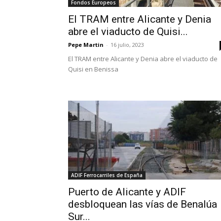
Fondos Europeos
El TRAM entre Alicante y Denia
abre el viaducto de Quisi...
Pepe Martin
-
16 julio, 2023
El TRAM entre Alicante y Denia abre el viaducto de
Quisi en Benissa
ADIF Ferrocarriles de España
Puerto de Alicante y ADIF
desbloquean las vías de Benalúa
Sur...