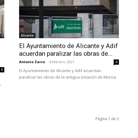
Alicante
El Ayuntamiento de Alicante y Adif
acuerdan paralizar las obras de...
Antonio Zarco
-
4 febrero, 2021
0
0
El Ayuntamiento de Alicante y Adif acuerdan
paralizar las obras de la antigua estación de Murcia
a
Página 1 de 2