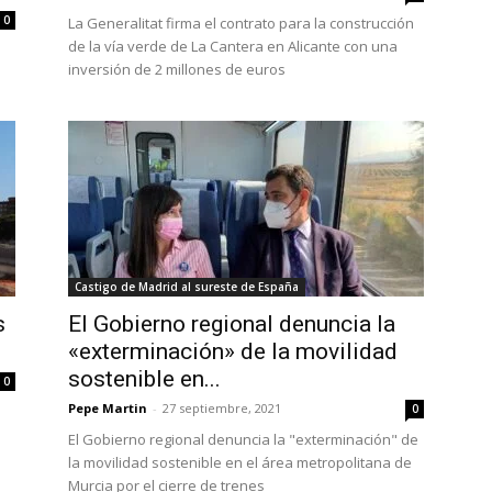
0
La Generalitat firma el contrato para la construcción
de la vía verde de La Cantera en Alicante con una
inversión de 2 millones de euros
Castigo de Madrid al sureste de España
s
El Gobierno regional denuncia la
«exterminación» de la movilidad
sostenible en...
0
Pepe Martin
-
27 septiembre, 2021
0
El Gobierno regional denuncia la "exterminación" de
la movilidad sostenible en el área metropolitana de
Murcia por el cierre de trenes