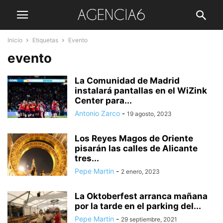
Inicio
Etiquetas
Evento
evento
La Comunidad de Madrid
instalará pantallas en el WiZink
Center para...
Antonio Zarco
-
19 agosto, 2023
Los Reyes Magos de Oriente
pisarán las calles de Alicante
tres...
Pepe Martin
-
2 enero, 2023
La Oktoberfest arranca mañana
por la tarde en el parking del...
Pepe Martin
-
29 septiembre, 2021