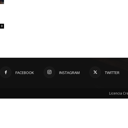
0
FACEBOOK
INSTAGRAM
TWITTER
Licencia C