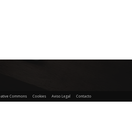
reative Commons
Cookies
Aviso Legal
Contacto