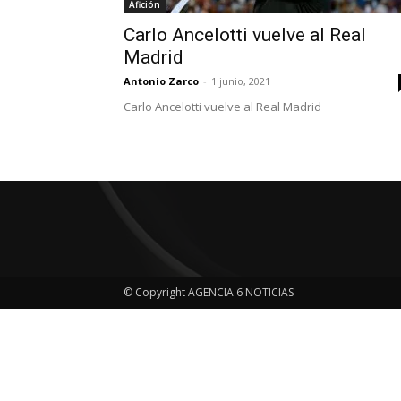
Afición
Carlo Ancelotti vuelve al Real
Madrid
Antonio Zarco
-
1 junio, 2021
Carlo Ancelotti vuelve al Real Madrid
© Copyright AGENCIA 6 NOTICIAS