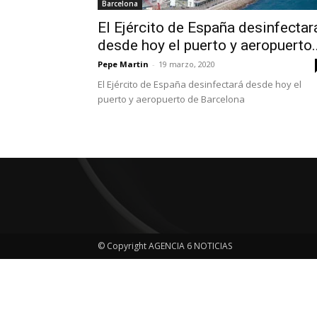
Barcelona
El Ejército de España desinfectar
desde hoy el puerto y aeropuerto..
Pepe Martin
-
19 marzo, 2020
El Ejército de España desinfectará desde hoy el
puerto y aeropuerto de Barcelona
© Copyright AGENCIA 6 NOTICIAS