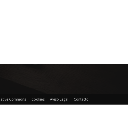
reative Commons
Cookies
Aviso Legal
Contacto