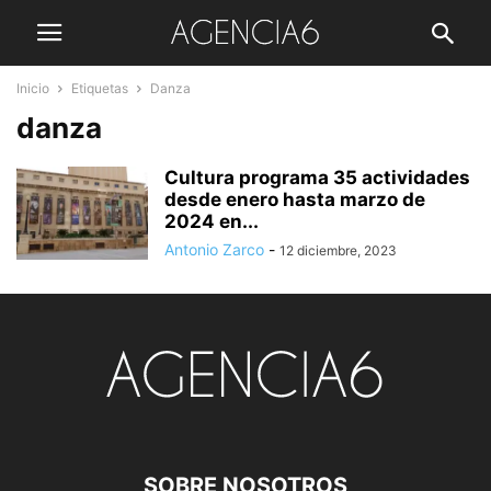
Inicio
Etiquetas
Danza
danza
Cultura programa 35 actividades
desde enero hasta marzo de
2024 en...
Antonio Zarco
-
12 diciembre, 2023
SOBRE NOSOTROS