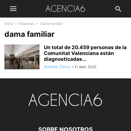
Inicio
Etiquetas
Dama familiar
dama familiar
Un total de 20.459 personas de la
Comunitat Valenciana están
diagnosticadas...
Antonio Zarco
-
11 abril, 2023
SOBRE NOSOTROS