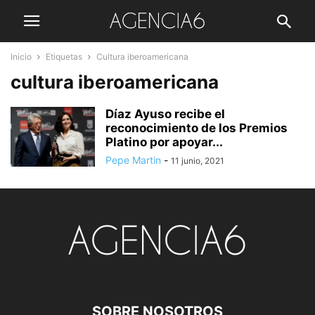
Inicio
Etiquetas
Cultura iberoamericana
cultura iberoamericana
Díaz Ayuso recibe el
reconocimiento de los Premios
Platino por apoyar...
Pepe Martin
-
11 junio, 2021
SOBRE NOSOTROS