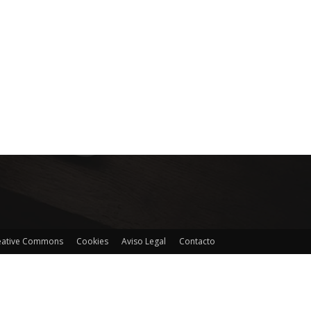
reative Commons
Cookies
Aviso Legal
Contacto