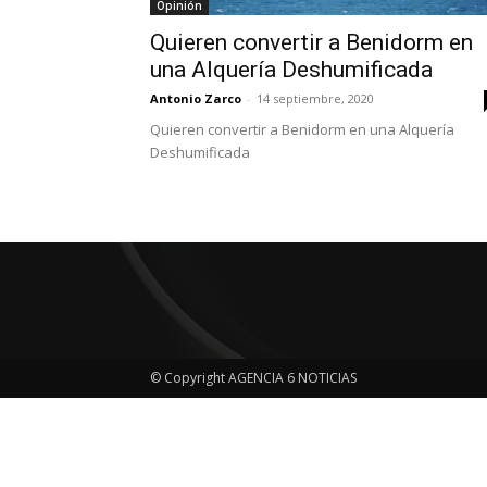
Opinión
Quieren convertir a Benidorm en
una Alquería Deshumificada
Antonio Zarco
-
14 septiembre, 2020
Quieren convertir a Benidorm en una Alquería
Deshumificada
© Copyright AGENCIA 6 NOTICIAS