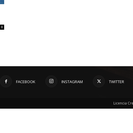
0
FACEBOOK
INSTAGRAM
TWITTER
Licencia C