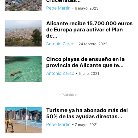
cruceristas...
Pepe Martin
-
6 mayo, 2023
Alicante recibe 15.700.000 euros
de Europa para activar el Plan
de...
Antonio Zarco
-
24 febrero, 2022
Cinco playas de ensueño en la
provincia de Alicante que te...
Antonio Zarco
-
5 julio, 2021
-Publicidad-
Turisme ya ha abonado más del
50% de las ayudas directas...
Pepe Martin
-
7 mayo, 2021