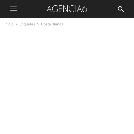
Inicio
Etiquetas
Costa Blanca