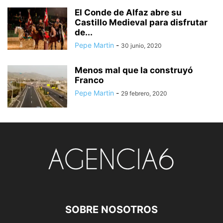
El Conde de Alfaz abre su
Castillo Medieval para disfrutar
de...
Pepe Martin
-
30 junio, 2020
Menos mal que la construyó
Franco
Pepe Martin
-
29 febrero, 2020
SOBRE NOSOTROS