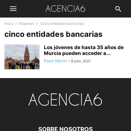
Inicio
Etiquetas
Cinco entidades bancarias
cinco entidades bancarias
Los jóvenes de hasta 35 años de
Murcia pueden acceder a...
Pepe Martin
-
8 julio, 2021
SOBRE NOSOTROS