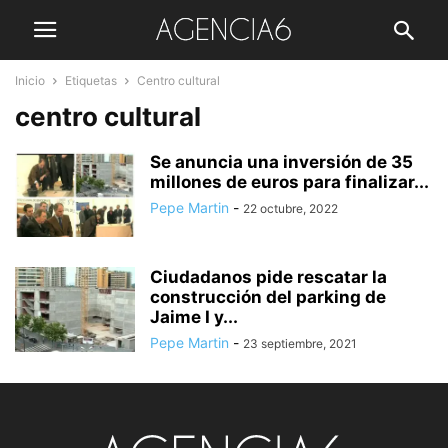
Inicio
Etiquetas
Centro cultural
centro cultural
Se anuncia una inversión de 35
millones de euros para finalizar...
Pepe Martin
-
22 octubre, 2022
Ciudadanos pide rescatar la
construcción del parking de
Jaime I y...
Pepe Martin
-
23 septiembre, 2021