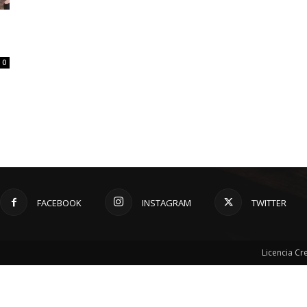
0
FACEBOOK
INSTAGRAM
TWITTER
Licencia C