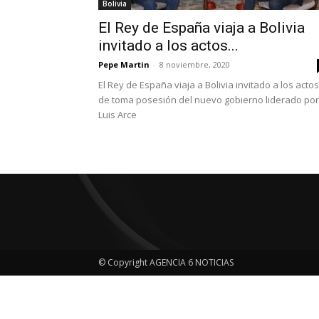
Bolivia
El Rey de España viaja a Bolivia
invitado a los actos...
Pepe Martin
-
8 noviembre, 2020
El Rey de España viaja a Bolivia invitado a los actos
de toma posesión del nuevo gobierno liderado por
Luis Arce
© Copyright AGENCIA 6 NOTICIAS