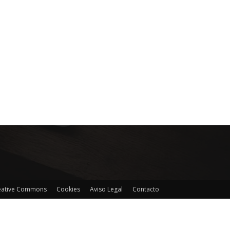
reative Commons
Cookies
Aviso Legal
Contacto