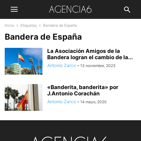
Inicio
Etiquetas
Bandera de España
Bandera de España
La Asociación Amigos de la
Bandera logran el cambio de la...
Antonio Zarco
-
13 noviembre, 2023
«Banderita, banderita» por
J.Antonio Corachán
Antonio Zarco
-
14 mayo, 2020