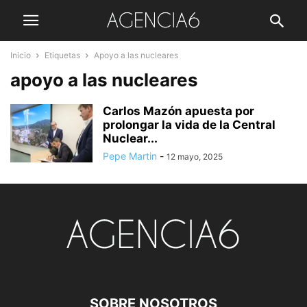
Inicio
Etiquetas
Apoyo a las nucleares
apoyo a las nucleares
Carlos Mazón apuesta por
prolongar la vida de la Central
Nuclear...
Pepe Martin
-
12 mayo, 2025
SOBRE NOSOTROS