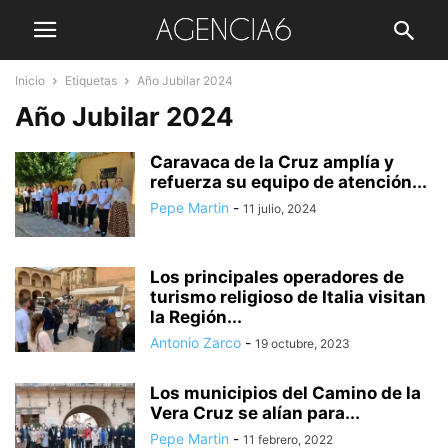
Inicio
Etiquetas
Año Jubilar 2024
Año Jubilar 2024
Caravaca de la Cruz amplía y
refuerza su equipo de atención...
Pepe Martin
-
11 julio, 2024
Los principales operadores de
turismo religioso de Italia visitan
la Región...
Antonio Zarco
-
19 octubre, 2023
Los municipios del Camino de la
Vera Cruz se alían para...
Pepe Martin
-
11 febrero, 2022