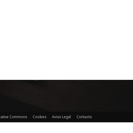
reative Commons
Cookies
Aviso Legal
Contacto