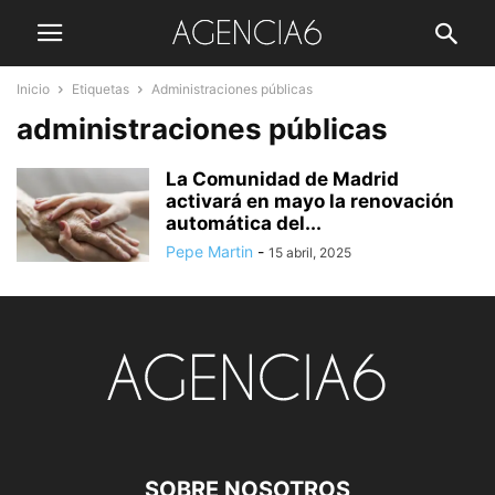
Inicio
Etiquetas
Administraciones públicas
administraciones públicas
La Comunidad de Madrid
activará en mayo la renovación
automática del...
Pepe Martin
-
15 abril, 2025
SOBRE NOSOTROS