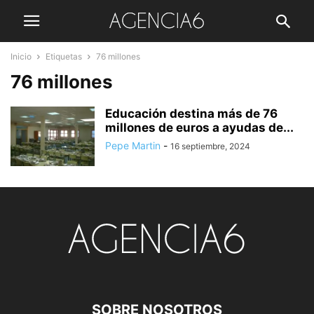
Inicio
Etiquetas
76 millones
76 millones
Educación destina más de 76
millones de euros a ayudas de...
Pepe Martin
-
16 septiembre, 2024
SOBRE NOSOTROS