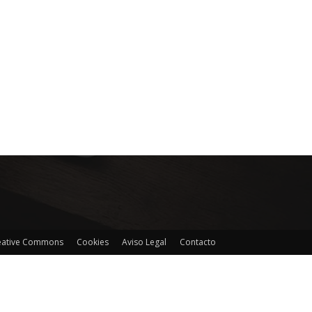
reative Commons
Cookies
Aviso Legal
Contacto