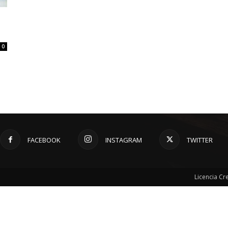
0
FACEBOOK
INSTAGRAM
TWITTER
Licencia C