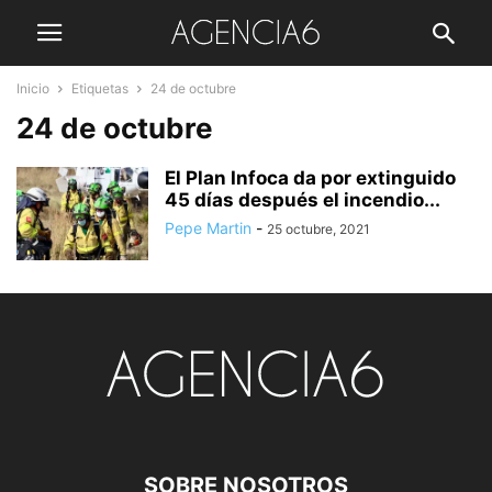
Inicio
Etiquetas
24 de octubre
24 de octubre
El Plan Infoca da por extinguido
45 días después el incendio...
Pepe Martin
-
25 octubre, 2021
SOBRE NOSOTROS