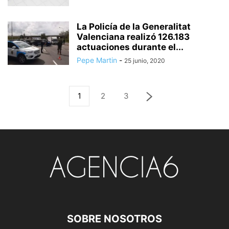
La Policía de la Generalitat
Valenciana realizó 126.183
actuaciones durante el...
Pepe Martin
-
25 junio, 2020
1
2
3
SOBRE NOSOTROS