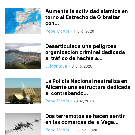
Aumenta la actividad sísmica en
torno al Estrecho de Gibraltar
con...
Pepe Martin
-
4 julio, 2020
Desarticulada una peligrosa
organización criminal dedicada
al tráfico de hachís a...
J. Montoya
-
3 julio, 2020
La Policía Nacional neutraliza en
Alicante una estructura dedicada
al contrabando...
Pepe Martin
-
2 julio, 2020
Dos terremotos se hacen sentir
en las comarcas de la Vega...
Pepe Martin
-
29 junio, 2020