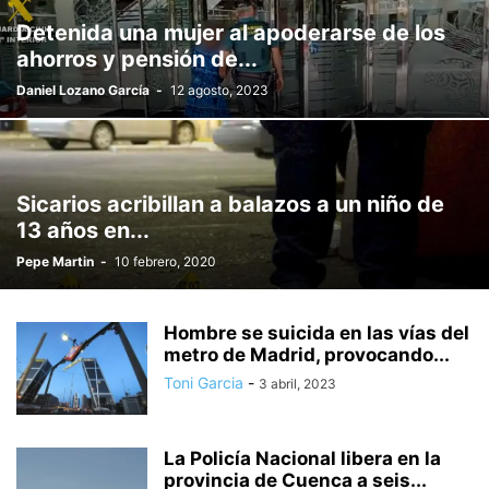
Detenida una mujer al apoderarse de los
ahorros y pensión de...
Daniel Lozano García
-
12 agosto, 2023
Sicarios acribillan a balazos a un niño de
13 años en...
Pepe Martin
-
10 febrero, 2020
Hombre se suicida en las vías del
metro de Madrid, provocando...
Toni Garcia
-
3 abril, 2023
La Policía Nacional libera en la
provincia de Cuenca a seis...